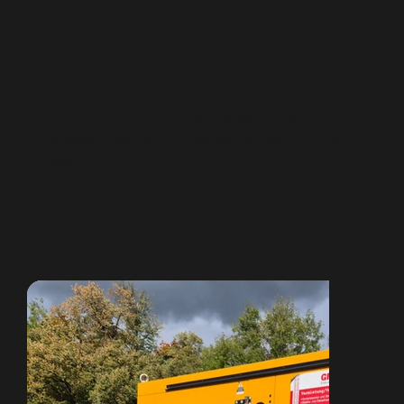
Neustadt | Landau | BASF-Werke
Mit Grasse bekommen Sie Energie aus einer Hand:
zuverlässig, flexibel und perfekt abgestimmt auf Ihr
Projekt.