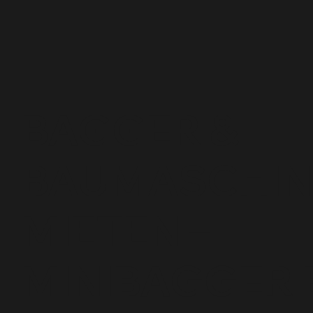
BAGGER &
BAUMASCHIN
MIETEN –
MINIBAGGER 