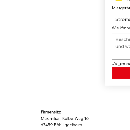
Mietgerät
Strom
Wie könne
Je genau
Firmensitz:
Maximilian-Kolbe-Weg 16
67459 Böhl Iggelheim