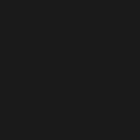
Transport:
LKW-Kipper
für Schüttgut, Aushub, Baustoffe und Ents
Anbaugeräte:
Tieflöffel, Grabenräumlöffel, Hydraulikhammer, Greifer u
Maschine)
Sicherheit & Qualität:
Moderne Schutz- und Sicherheitsausstattung (Not-Aus,
Sorgfältige Prüfung und regelmäßige Wartung vor jeder
Hochwertige Markengeräte:
Für gleichbleibende Qualitä
von
Doosan
und
Bobcat
sowie Abbruchroboter von
Hu
Verfügbarkeit).
Alle Geräte werden regelmäßig gewartet und en
Sicherheits- und Umweltstandards.