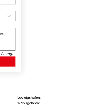
 Lösung.
Ludwigshafen:
Werksgelände