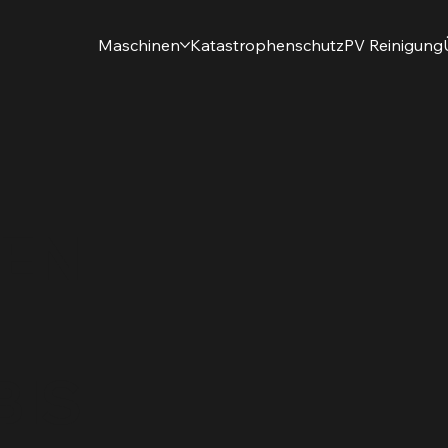
Maschinen
Katastrophenschutz
PV Reinigung
EN
BIS