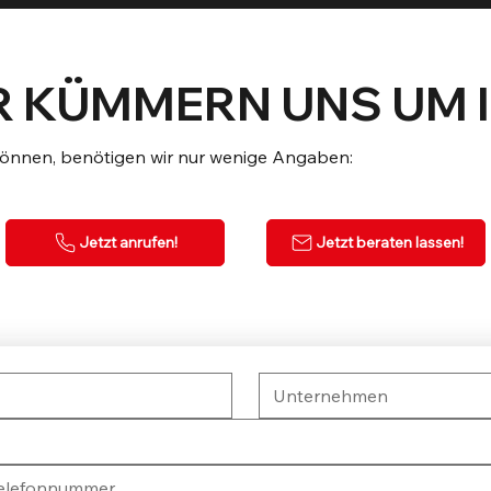
R KÜMMERN UNS UM 
können, benötigen wir nur wenige Angaben:
Jetzt anrufen!
Jetzt beraten lassen!